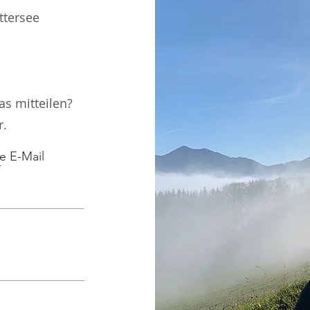
ttersee
s mitteilen?
r.
e E-Mail