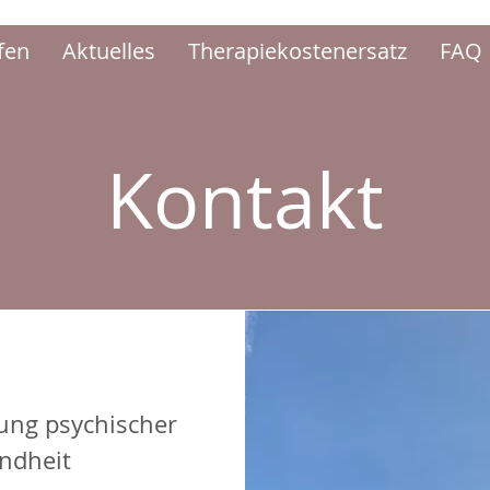
fen
Aktuelles
Therapiekostenersatz
FAQ
Kontakt
rung psychischer
ndheit