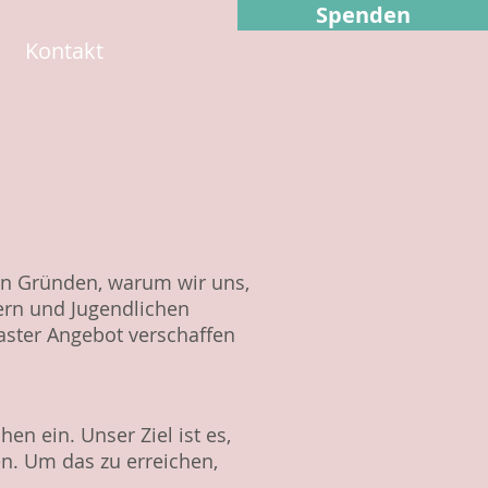
Spenden
Kontakt
den Gründen, warum wir uns,
dern und Jugendlichen
laster Angebot verschaffen
en ein. Unser Ziel ist es,
n. Um das zu erreichen,