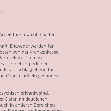
hen
beit für so wichtig halten:
haft: Entweder werden für
Kosten von der Krankenkasse
artezeiten für einen
e auch bei körperlichen –
on ist ausschlaggebend für
ine Chance auf ein gesundes
sychisch erkrankt sind,
ller Daten an deutlichen
 Auch in anderen Bereichen
t von Kindern und Jugendlichen