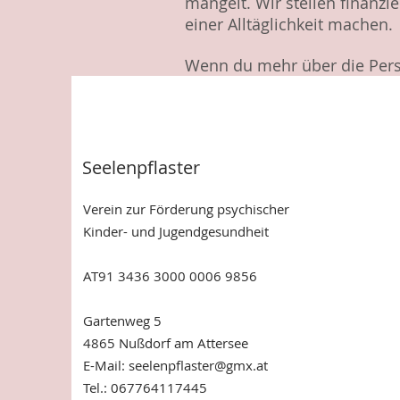
mangelt. Wir stellen finanzi
einer Alltäglichkeit machen.
Wenn du mehr über die Perso
Seelenpflaster
Verein zur Förderung psychischer
Kinder- und Jugendgesundheit
AT91 3436 3000 0006 9856
Gartenweg 5
4865 Nußdorf am Attersee
E-Mail:
seelenpflaster@gmx.at
Tel.: 067764117445