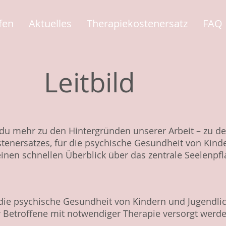
fen
Aktuelles
Therapiekostenersatz
FAQ
Leitbild
t du mehr zu den Hintergründen unserer Arbeit – zu 
ostenersatzes, für die psychische Gesundheit von Kin
einen schnellen Überblick über das zentrale Seelenpf
r die psychische Gesundheit von Kindern und Jugendlich
 Betroffene mit notwendiger Therapie versorgt werde