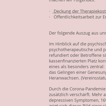
·
Deckung der Therapiekos
· Öffentlichkeitsarbeit zur
Der folgende Auszug aus unse
Im Hinblick auf die psychis
psychotherapeutische und p
refundiert oder Betroffene s
kassenfinanzierten Platz kon
eines als besonders zentral:
das Gelingen einer Genesung
Heranwachsen. (Vereinsstat
Durch die Corona-Pandemie h
zusätzlich verschärft. Mehr a
depressiven Symptomen, 16% 
zeigt sich dieses Bild eine