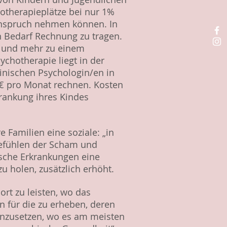
chotherapieplätze bei nur 1%
 Anspruch nehmen können. In
n Bedarf Rechnung zu tragen.
hr und mehr zu einem
ychotherapie liegt in der
inischen Psychologin/en in
00€ pro Monat rechnen. Kosten
krankung ihres Kindes
 Familien eine soziale: „in
 Gefühlen der Scham und
ische Erkrankungen eine
 zu holen, zusätzlich erhöht.
ort zu leisten, wo das
 für die zu erheben, deren
anzusetzen, wo es am meisten