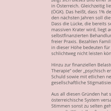
in Österreich. Gleichzeitig 
(ÖGK). Das heißt, dass 1% d
den nächsten Jahren soll di
Dass die Lücke, die bereits
massiven Krater wird, liegt a
selbstfinanzierten Behandlu
freier Praxis. Bezahlen Fam
in dieser Höhe bedeuten für 
schlichtweg nicht leisten k
Hinzu zur finanziellen Belas
Therapie“ oder „psychisch er
Schuld sowie mit etlichen ne
gesellschaftliche Stigmatisie
Aus all diesen Gründen hat s
österreichische System vers
Stimmen sonst zu selten geh