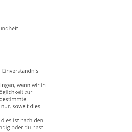
undheit
 Einverständnis
ingen, wenn wir in
öglichkeit zur
 bestimmte
 nur, soweit dies
 dies ist nach den
ndig oder du hast