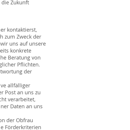
r die Zukunft
r kontaktierst,
ch zum Zweck der
wir uns auf unsere
eits konkrete
che Beratung von
licher Pflichten.
twortung der
e allfälliger
er Post an uns zu
ht verarbeitet,
iner Daten an uns
von der Obfrau
e Förderkriterien