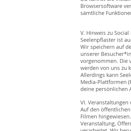
Browsersoftware verh
sämtliche Funktion
V. Hinweis zu Socia
Seelenpflaster ist a
Wir speichern auf d
unserer Besucher*in
vorgenommen. Die vo
werden von uns zu k
Allerdings kann Seel
Media-Plattformen (
deine persönlichen 
VI. Veranstaltungen
Auf den öffentliche
Filmen hingewiesen.
Veranstaltung, Öffe
verarbeitet. Wir ber