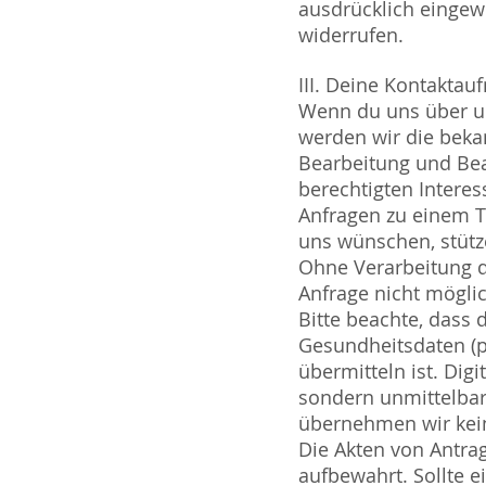
ausdrücklich eingewil
widerrufen.
III. Deine Kontakta
Wenn du uns über un
werden wir die bek
Bearbeitung und Bea
berechtigten Intere
Anfragen zu einem T
uns wünschen, stütze
Ohne Verarbeitung 
Anfrage nicht mögli
Bitte beachte, dass 
Gesundheitsdaten (p
übermitteln ist. Dig
sondern unmittelbar
übernehmen wir kei
Die Akten von Antra
aufbewahrt. Sollte e