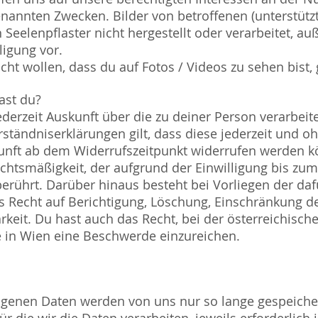
annten Zwecken. Bilder von betroffenen (unterstützt
Seelenpflaster nicht hergestellt oder verarbeitet, auß
ligung vor.
nicht wollen, dass du auf Fotos / Videos zu sehen bist,
ast du?
ederzeit Auskunft über die zu deiner Person verarbeit
rständniserklärungen gilt, dass diese jederzeit und 
unft ab dem Widerrufszeitpunkt widerrufen werden k
chtsmäßigkeit, der aufgrund der Einwilligung bis zum
berührt. Darüber hinaus besteht bei Vorliegen der daf
 Recht auf Berichtigung, Löschung, Einschränkung d
keit. Du hast auch das Recht, bei der österreichisch
 in Wien eine Beschwerde einzureichen.
enen Daten werden von uns nur so lange gespeichert