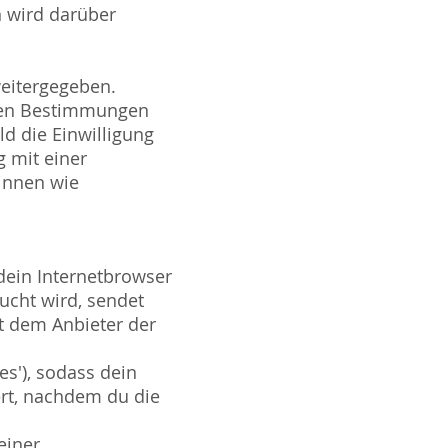
n wird darüber
eitergegeben.
hen Bestimmungen
ld die Einwilligung
 mit einer
innen wie
dein Internetbrowser
cht wird, sendet
t dem Anbieter der
es'), sodass dein
ert, nachdem du die
einer