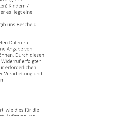
en) Kindern /
er es liegt eine
 gib uns Bescheid.
eten Daten zu
ohne Angabe von
önnen. Durch diesen
 Widerruf erfolgten
ür erforderlichen
er Verarbeitung und
en
, wie dies für die