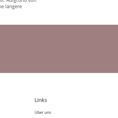
ist. Aufgrund von
ne längere
Links
Über uns