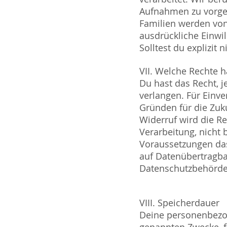
Aufnahmen zu vorgen
Familien werden von 
ausdrückliche Einwil
Solltest du explizit 
VII. Welche Rechte h
Du hast das Recht, j
verlangen. Für Einve
Gründen für die Zuk
Widerruf wird die Re
Verarbeitung, nicht 
Voraussetzungen das
auf Datenübertragbar
Datenschutzbehörde
VIII. Speicherdauer
Deine personenbezog