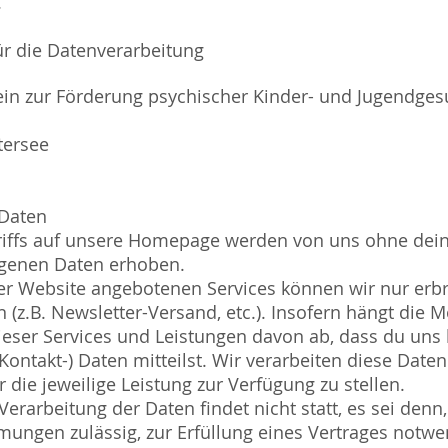
.
für die Datenverarbeitung
rein zur Förderung psychischer Kinder- und Jugendges
tersee
 Daten
iffs auf unsere Homepage werden von uns ohne dein
genen Daten erhoben.
rer Website angebotenen Services können wir nur erbr
n (z.B. Newsletter-Versand, etc.). Insofern hängt die M
ser Services und Leistungen davon ab, dass du uns
ntakt-) Daten mitteilst. Wir verarbeiten diese Daten
r die jeweilige Leistung zur Verfügung zu stellen.
erarbeitung der Daten findet nicht statt, es sei denn,
mungen zulässig, zur Erfüllung eines Vertrages notwe