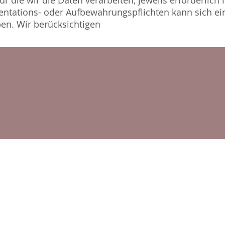
r die wir die Daten verarbeiten, jeweils erforderlich 
ntations- oder Aufbewahrungspflichten kann sich ei
en. Wir berücksichtigen