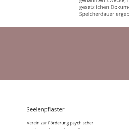
genannten Zwecke, fü
gesetzlichen Dokume
Speicherdauer ergeb
Seelenpflaster
Verein zur Förderung psychischer