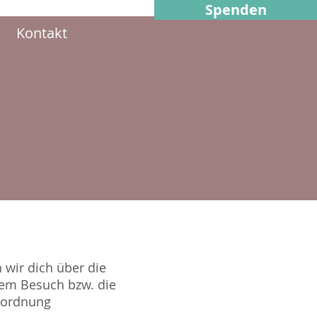
Spenden
Kontakt
 wir dich über die
em Besuch bzw. die
rordnung