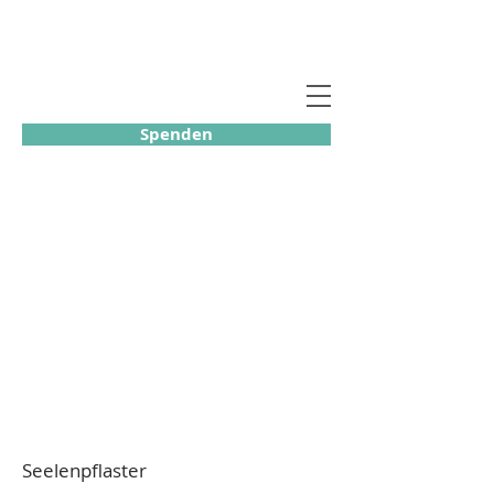
Spenden
Seelenpflaster