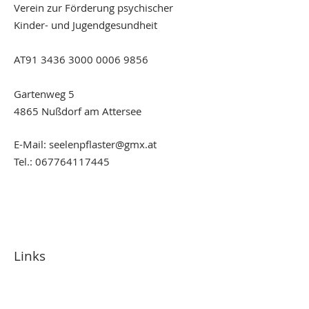
Verein zur Förderung psychischer
Kinder- und Jugendgesundheit
AT91
3436 3000 0006 9856
Gartenweg 5
4865 Nußdorf am Attersee
E-Mail:
seelenpflaster@gmx.at
Tel.:
067764117445
Links
Über uns