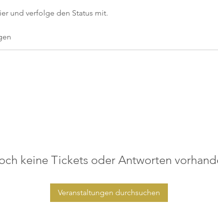
ier und verfolge den Status mit.
gen
och keine Tickets oder Antworten vorhand
Veranstaltungen durchsuchen